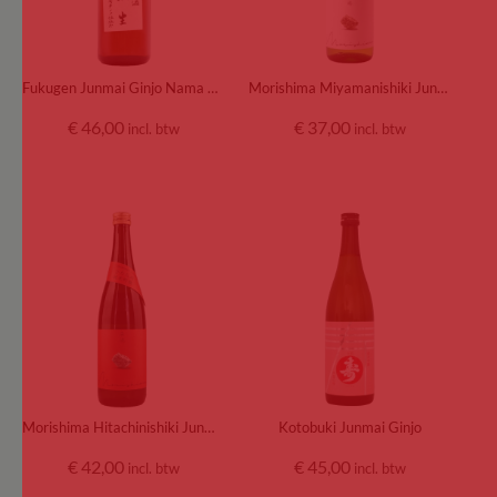
Fukugen Junmai Ginjo Nama Genshu Muroka
Morishima Miyamanishiki Junmai
€
46,00
€
37,00
incl. btw
incl. btw
Morishima Hitachinishiki Junmai Ginjo
Kotobuki Junmai Ginjo
€
42,00
€
45,00
incl. btw
incl. btw