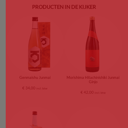
PRODUCTEN IN DE KIJKER
Genmaishu Junmai
Morishima Hitachinishiki Junmai
Ginjo
€
34,00
incl. btw
€
42,00
incl. btw