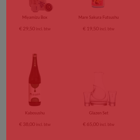
Miyamizu Box
Mare Sakura Futsushu
€
29,50
€
19,50
incl. btw
incl. btw
Kabosushu
Glazen Set
€
38,00
€
65,00
incl. btw
incl. btw