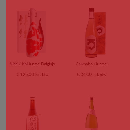
Nishiki Koi Junmai Daiginjo
Genmaishu Junmai
€
125,00
€
34,00
incl. btw
incl. btw