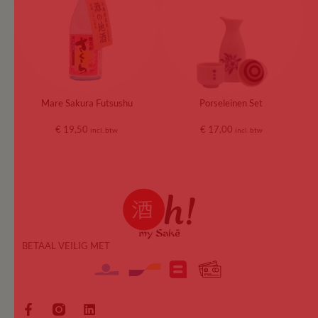
Mare Sakura Futsushu
Porseleinen Set
€
19,50
€
17,00
incl. btw
incl. btw
BETAAL VEILIG MET