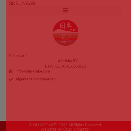
SNEL NAAR
Contact
Lito Drinks BV
BTW: BE 0801.605.822
info@ohmysake.com
Algemene voorwaarden
© OH MY SAKE! 2026 All Rights Reserved.
website by Studio nestor