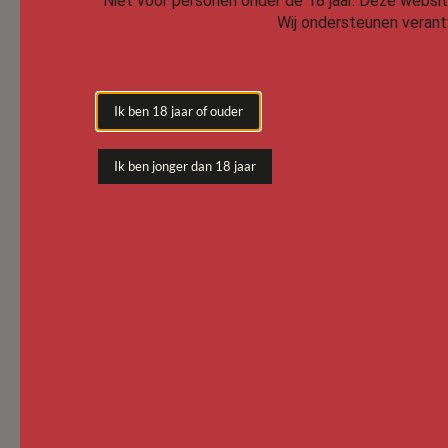
Niet voor personen onder de 18 jaar.
Deze website 
Wij ondersteunen verantw
Ik ben 18 jaar of ouder
Ik ben jonger dan 18 jaar