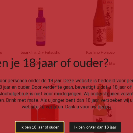
jo
Sparkling Dry Futsushu
Koshino Honjozo
n je 18 jaar of ouder?
€
13,00
€
28,00
incl. btw
incl. btw
oor personen onder de 18 jaar.
Deze website is bedoeld voor pe
8 jaar en ouder. Door verder te gaan, bevestigt u dat u 18 jaar of
Alcoholgebruik is niet voor minderjarigen. Wij ondersteunen vera
en. Drink met mate. Als u jonger bent dan 18 jaar, verzoeken wij 
website te verlaten. Dank u voor uw begrip.
Ik ben 18 jaar of ouder
Ik ben jonger dan 18 jaar