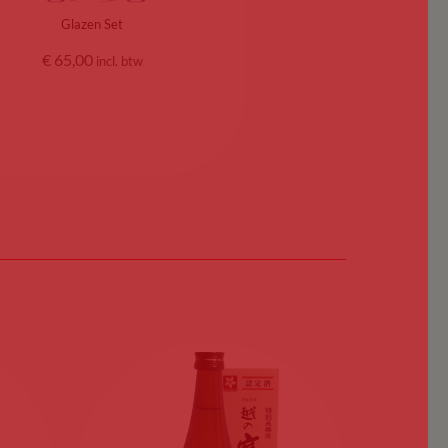
Glazen Set
€
65,00
incl. btw