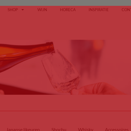
SHOP
WIJN
HORECA
INSPIRATIE
CON
Japanse likeuren
Shochu
Whisky
Accessoires