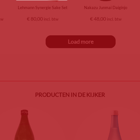
Lehmann Synergie Sake Set
Nakazu Junmai Daiginjo
€
80,00
€
48,00
btw
incl. btw
incl. btw
Load more
PRODUCTEN IN DE KIJKER