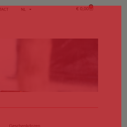
0
€
0,00
TACT
NL
Geschenkdozen