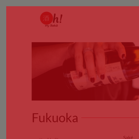
Fukuoka
Saké