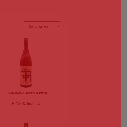
Kanenaka Kimoto Junmai
€
42,00
incl. btw