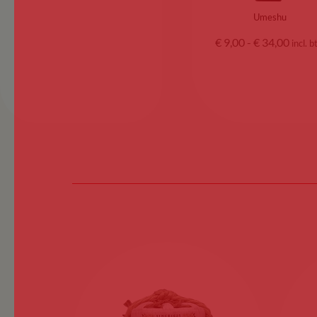
Umeshu
€
9,00
-
€
34,00
incl. 