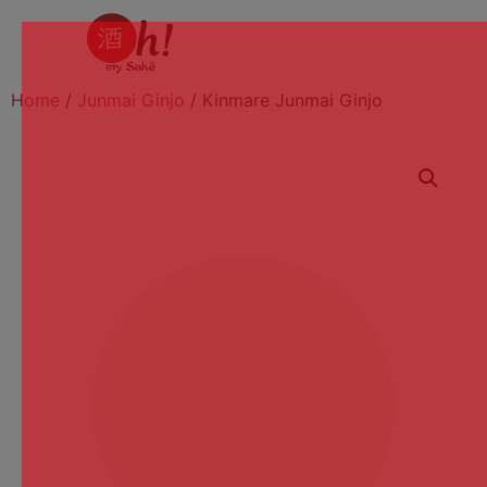
Home
/
Junmai Ginjo
/ Kinmare Junmai Ginjo