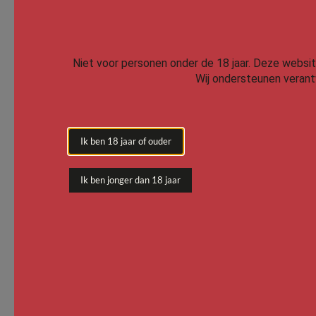
Niet voor personen onder de 18 jaar.
Deze website 
Wij ondersteunen verantw
Ik ben 18 jaar of ouder
Ik ben jonger dan 18 jaar