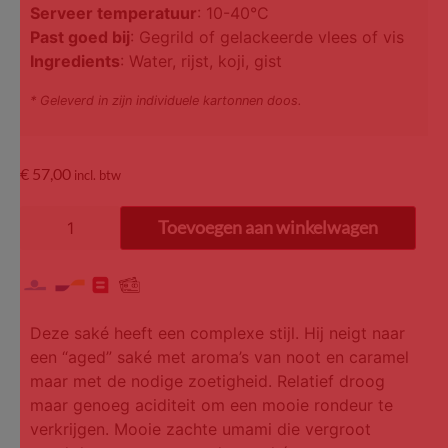
Serveer temperatuur
: 10-40°C
Past goed bij
: Gegrild of gelackeerde vlees of vis
Ingredients
: Water, rijst, koji, gist
* Geleverd in zijn individuele kartonnen doos.
€
57,00
incl. btw
Toevoegen aan winkelwagen
Deze saké heeft een complexe stijl. Hij neigt naar
een “aged” saké met aroma’s van noot en caramel
maar met de nodige zoetigheid. Relatief droog
maar genoeg aciditeit om een mooie rondeur te
verkrijgen. Mooie zachte umami die vergroot