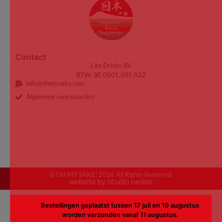
Contact
Lito Drinks BV
BTW: BE 0801.605.822
info@ohmysake.com
Algemene voorwaarden
© OH MY SAKE! 2026 All Rights Reserved.
website by Studio nestor
Bestellingen geplaatst tussen 17 juli en 10 augustus
worden verzonden vanaf 11 augustus.