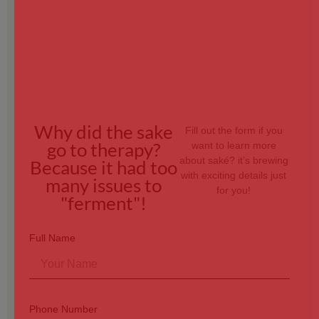
Why did the sake
Fill out the form if you
go to therapy?
want to learn more
about saké? it’s brewing
Because it had too
with exciting details just
many issues to
for you!
"ferment"!
Full Name
Phone Number