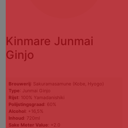
Kinmare Junmai
Ginjo
Brouwerij
: Sakuramasamune (Kobe, Hyogo)
Type
: Junmai Ginjo
Rijst
: 100% Yamadanishiki
Polijstingsgraad
: 60%
Alcohol
: +16,5%
Inhoud
: 720ml
Sake Meter Value
: +2.0