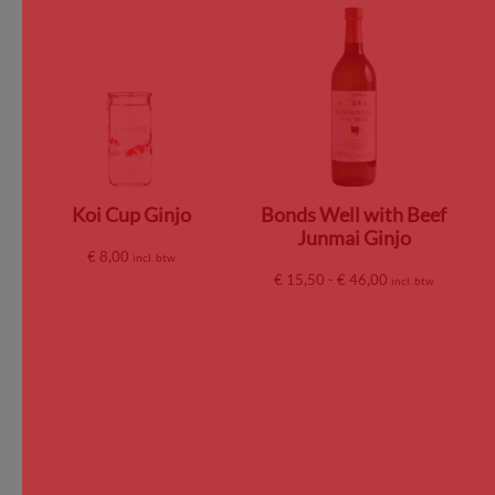
Koi Cup Ginjo
Bonds Well with Beef
Junmai Ginjo
€
8,00
incl. btw
€
15,50
-
€
46,00
incl. btw