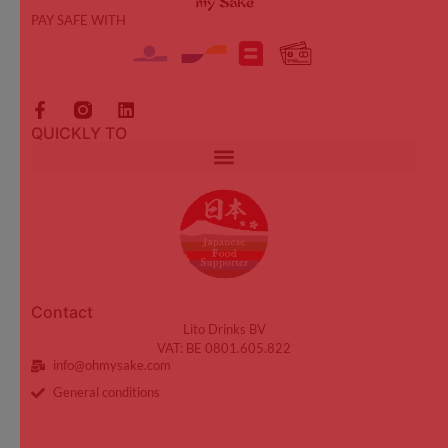
PAY SAFE WITH
QUICKLY TO
Contact
Lito Drinks BV
VAT: BE 0801.605.822
info@ohmysake.com
General conditions