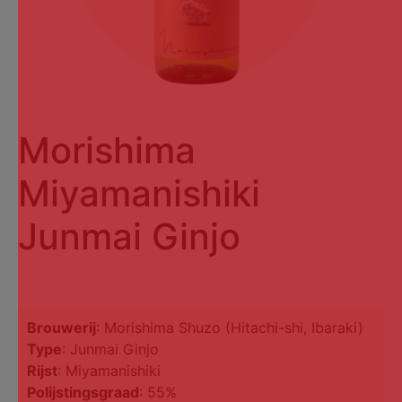
Morishima
Miyamanishiki
Junmai Ginjo
Brouwerij
: Morishima Shuzo (Hitachi-shi, Ibaraki)
Type
: Junmai Ginjo
Rijst
: Miyamanishiki
Polijstingsgraad
: 55%