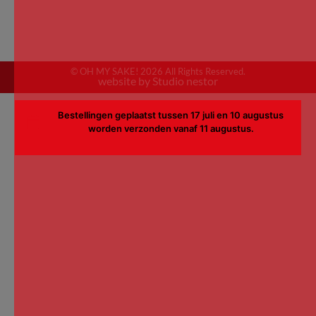
© OH MY SAKE! 2026 All Rights Reserved.
website by Studio nestor
Bestellingen geplaatst tussen 17 juli en 10 augustus
worden verzonden vanaf 11 augustus.