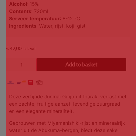
Alcohol
: 15%
Contents
: 720ml
Serveer temperatuur
: 8-12 °C
Ingredients
: Water, rijst, koji, gist
€
42,00
incl. vat
Add to basket
Deze verfijnde Junmai Ginjo uit Ibaraki verrast met
een zachte, fruitige aanzet, levendige zuurgraad
en een elegante mineraliteit.
Gebrouwen met Miyamanishiki-rijst en mineraalrijk
water uit de Abukuma-bergen, biedt deze sake