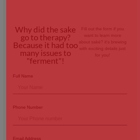
Why did the sake
Fill out the form if you
go to therapy?
want to learn more
about saké? it’s brewing
Because it had too
with exciting details just
many issues to
for you!
"ferment"!
Full Name
Phone Number
Email Address