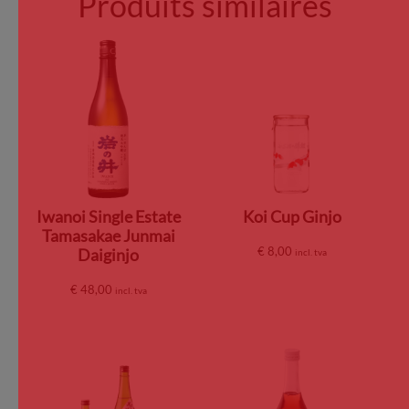
Produits similaires
Iwanoi Single Estate
Koi Cup Ginjo
Tamasakae Junmai
€
8,00
Daiginjo
incl. tva
€
48,00
incl. tva