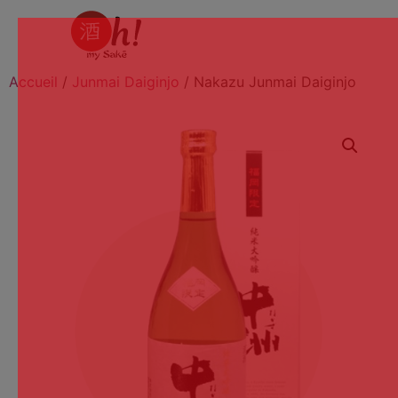
Accueil
/
Junmai Daiginjo
/ Nakazu Junmai Daiginjo