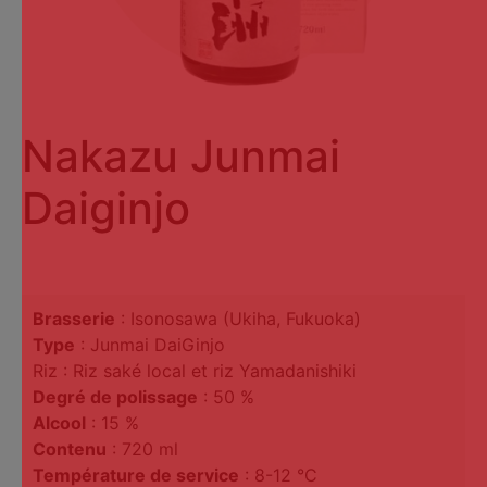
Nakazu Junmai
Daiginjo
Brasserie
: Isonosawa (Ukiha, Fukuoka)
Type
: Junmai DaiGinjo
Riz : Riz saké local et riz Yamadanishiki
Degré de polissage
: 50 %
Alcool
: 15 %
Contenu
: 720 ml
Température de service
: 8-12 °C