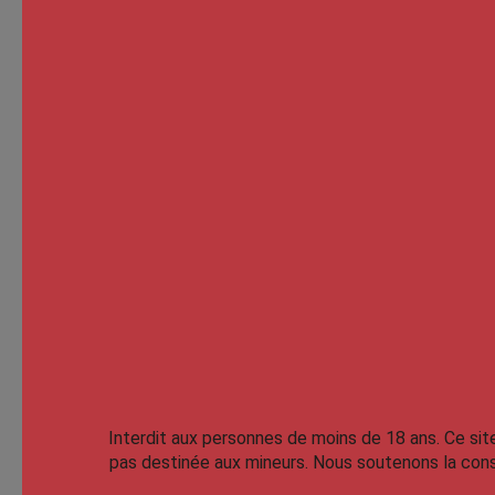
Interdit aux personnes de moins de 18 ans.
Ce sit
pas destinée aux mineurs. Nous soutenons la cons