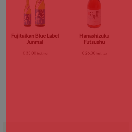
Fujitaikan Blue Label
Hanashizuku
Junmai
Futsushu
€
33,00
€
26,00
incl. tva
incl. tva