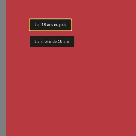
J'ai 18 ans ou plus
J'ai moins de 18 ans